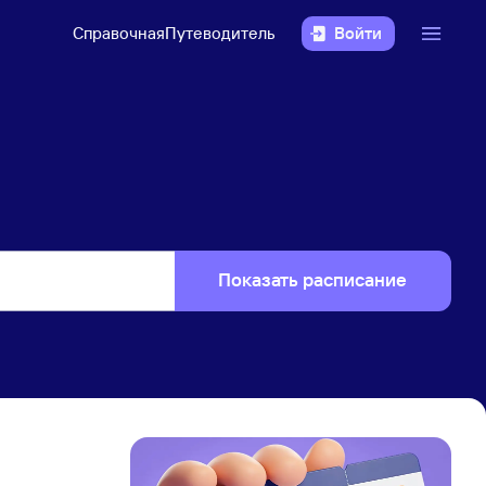
Справочная
Путеводитель
Войти
Показать расписание