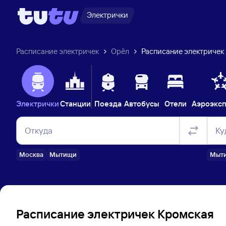
Электрички
Расписание электричек
Орёл
Расписание электричек
Электрички
Станции
Поезда
Автобусы
Отели
Аэроэкс
Откуда
Ку
Москва
Мытищи
Мыт
Расписание электричек Кромская