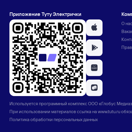
Приложение Туту Электрички
Ком
О на
Вака
Конт
Прав
Используется программный комплекс
ООО «Глобус Медиа
При использовании материалов ссылка на
www.tutu.ru
обяз
Политика обработки персональных данных