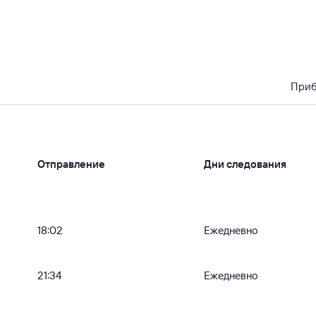
При
Отправление
Дни следования
18:02
Ежедневно
21:34
Ежедневно