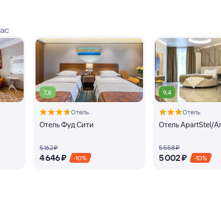
вас
7,6
9,4
Отель
Отель
Отель Фуд Сити
Отель ApartStel/
5 ⁠162 ⁠₽
5 ⁠558 ⁠₽
4 ⁠646 ⁠₽
5 ⁠002 ⁠₽
-10%
-10%