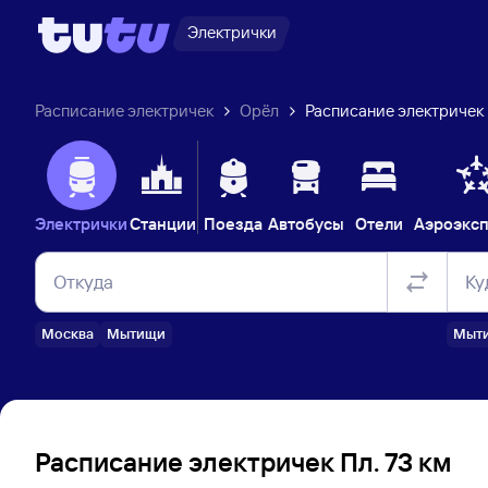
Электрички
Расписание электричек
Орёл
Расписание электричек 
Электрички
Станции
Поезда
Автобусы
Отели
Аэроэкс
Откуда
Ку
Москва
Мытищи
Мыт
Расписание электричек Пл. 73 км