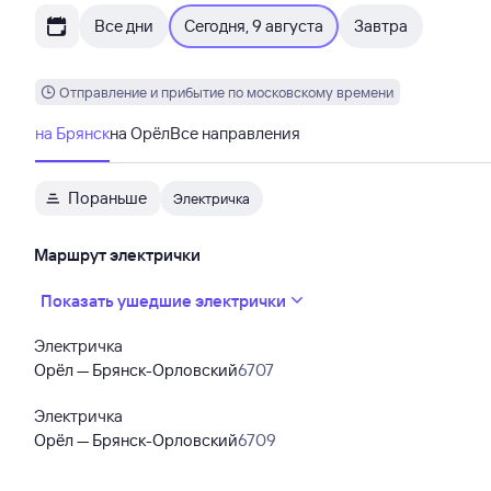
Все дни
Сегодня, 9 августа
Завтра
Отправление и прибытие по московскому времени
на Брянск
на Орёл
Все направления
Пораньше
Электричка
Маршрут электрички
Показать ушедшие электрички
Электричка
Орёл — Брянск-Орловский
6707
Электричка
Орёл — Брянск-Орловский
6709