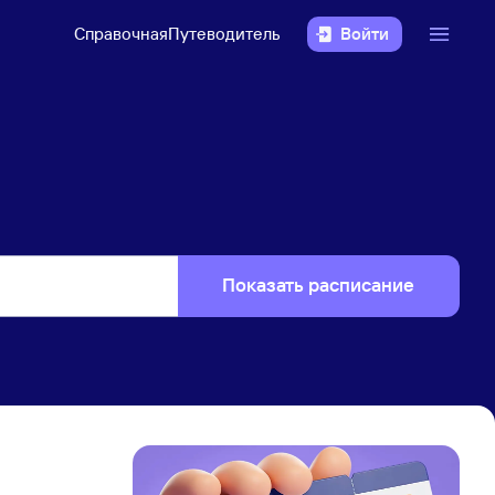
Справочная
Путеводитель
Войти
Показать расписание