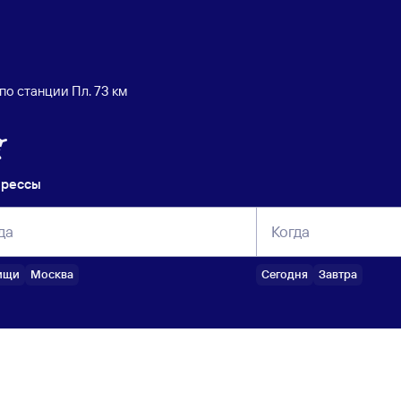
по станции Пл. 73 км
прессы
да
Когда
ищи
Москва
Сегодня
Завтра